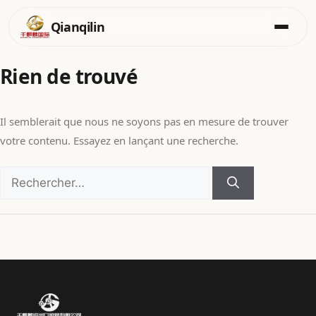
Qianqilin
Aller
Rien de trouvé
au
contenu
Il semblerait que nous ne soyons pas en mesure de trouver
votre contenu. Essayez en lançant une recherche.
Rechercher :