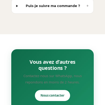
+
Puis-je suivre ma commande ?
Vous avez d’autres
questions ?
Contactez-nous sur WhatsApp, nous
repondons en moins de 2 heures.
Nous contacter