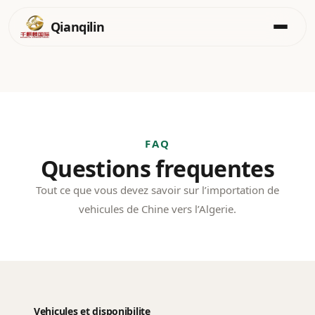
Qianqilin
Aller
au
contenu
FAQ
Questions frequentes
Tout ce que vous devez savoir sur l’importation de
vehicules de Chine vers l’Algerie.
Vehicules et disponibilite