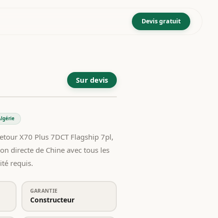
Devis gratuit
Sur devis
lgérie
Jetour X70 Plus 7DCT Flagship 7pl,
on directe de Chine avec tous les
té requis.
GARANTIE
Constructeur