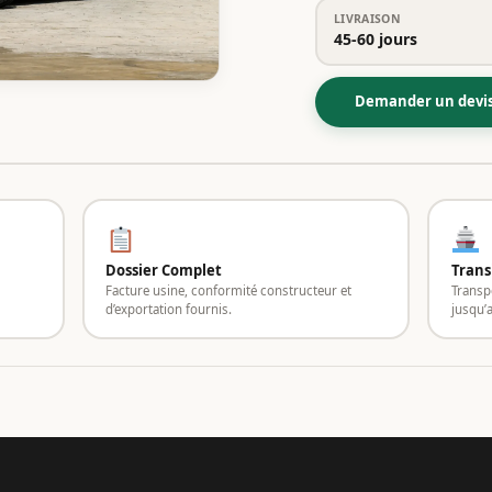
LIVRAISON
45-60 jours
Demander un devi
Dossier Complet
Trans
Facture usine, conformité constructeur et
Transp
d’exportation fournis.
jusqu’a