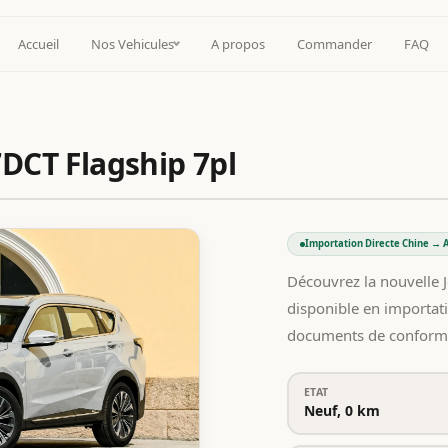
Accueil
Nos Vehicules
A propos
Commander
FAQ
7DCT Flagship 7pl
Importation Directe Chine → A
Découvrez la nouvelle 
disponible en importati
documents de conformi
ETAT
Neuf, 0 km