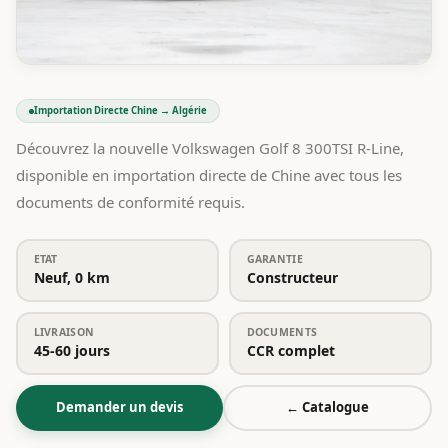
Importation Directe Chine → Algérie
Découvrez la nouvelle Volkswagen Golf 8 300TSI R-Line,
disponible en importation directe de Chine avec tous les
documents de conformité requis.
ETAT
GARANTIE
Neuf, 0 km
Constructeur
LIVRAISON
DOCUMENTS
45-60 jours
CCR complet
Demander un devis
← Catalogue